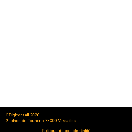
©Digiconseil 2026
2, place de Touraine 78000 Versailles
Politique de confidentialité