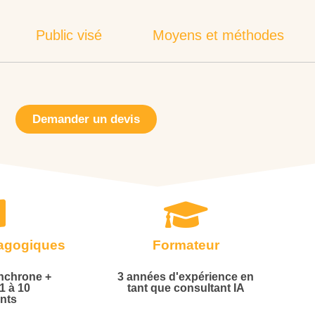
Public visé
Moyens et méthodes
Demander un devis
dagogiques
Formateur
ynchrone +
3 années d'expérience en
 1 à 10
tant que consultant IA
ants