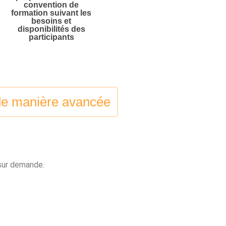
convention de
formation suivant les
besoins et
disponibilités des
participants
 de manière avancée
 sur demande.