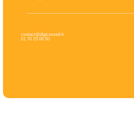
contact@digiconseil.fr
01 70 29 08 50