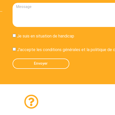
Je suis en situation de handicap
J'accepte les conditions générales et la politique de c
Envoyer