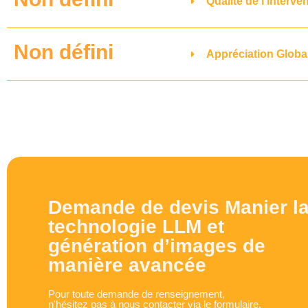
Qualité de l'interve
Non défini
Appréciation Globa
Demande de devis Manier l
technologie LLM et
génération d’images de
manière avancée
Pour toute demande de renseignement,
n'hésitez pas à nous contacter via le formulaire.