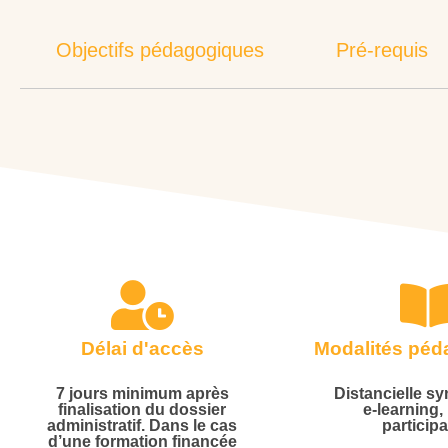
Objectifs pédagogiques
Pré-requis
Délai d'accès
Modalités pé
7 jours minimum après
Distancielle s
finalisation du dossier
e-learning,
administratif. Dans le cas
particip
d’une formation financée