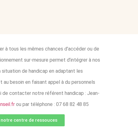
ner à tous les mêmes chances d’accéder ou de
ctionnement sur-mesure permet d’intégrer à nos
situation de handicap en adaptant les
t au besoin en faisant appel à du personnels
i de contacter notre référent handicap : Jean-
seil.fr
ou par téléphone : 07 68 82 48 85
 notre centre de ressouces