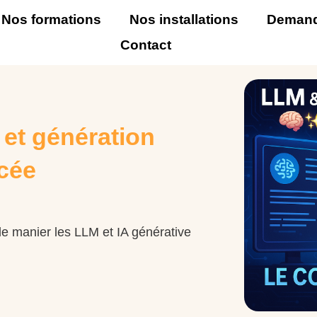
Nos formations
Nos installations
Demand
Contact
 et génération
cée
 de manier les LLM et IA générative