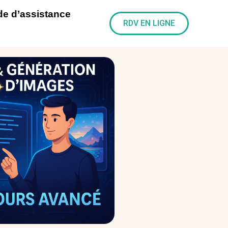
e d’assistance
RDV EN LIGNE