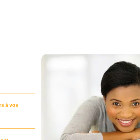
rs à vos