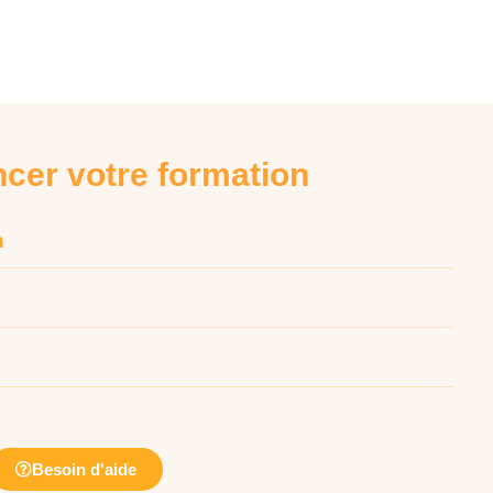
ncer votre formation
n
Besoin d'aide