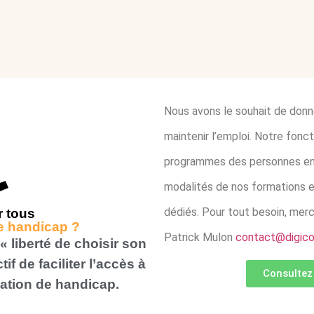
Nous avons le souhait de don
maintenir l’emploi. Notre fon
programmes des personnes en 
modalités de nos formations e
dédiés. Pour tout besoin, merc
r tous
de handicap ?
Patrick Mulon
contact@digicon
« liberté de choisir son
if de faciliter l’accès à
Consultez
uation de handicap.