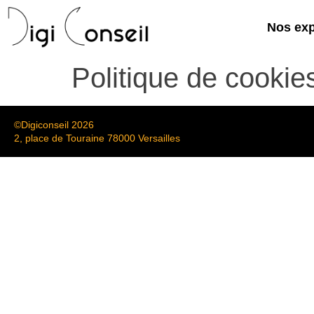
Nos exp
Politique de cookie
©Digiconseil 2026
2, place de Touraine 78000 Versailles