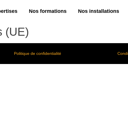
ertises
Nos formations
Nos installations
s (UE)
Politique de confidentialité
Condit