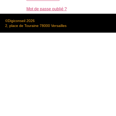
Mot de passe oublié ?
©Digiconseil 2026
2, place de Touraine 78000 Versailles